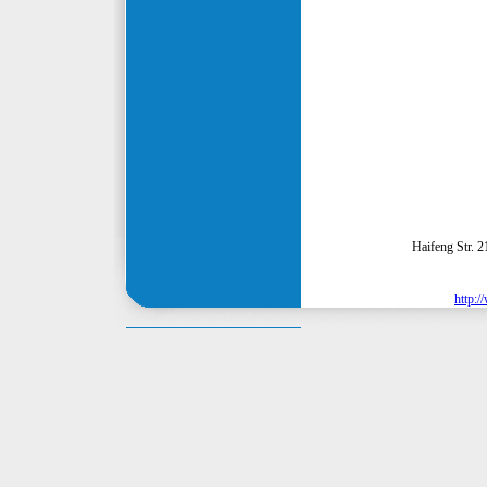
Haifeng Str. 
http:/