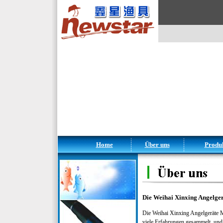
Home
Über uns
Produ
Die Weihai Xinxing Angelg
Die Weihai Xinxing Angelgeräte
viele Erfahrungen gesammelt, und 